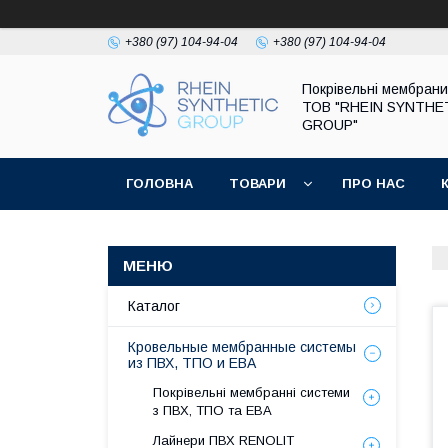
+380 (97) 104-94-04
+380 (97) 104-94-04
Покрівельні мембрани
ТОВ "RHEIN SYNTHE
GROUP"
ГОЛОВНА
ТОВАРИ
ПРО НАС
ДОГОВІР ПУБЛІЧНОЇ ОФЕРТИ
Каталог
Кровельные мембранные системы
из ПВХ, ТПО и ЕВА
Покрівельні мембранні системи
з ПВХ, ТПО та ЕВА
Лайнери ПВХ RENOLIT