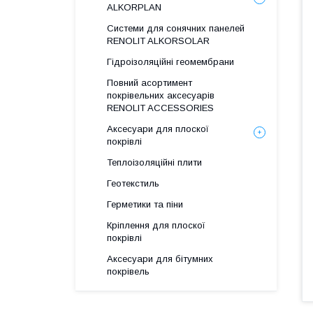
ALKORPLAN
Системи для сонячних панелей
RENOLIT ALKORSOLAR
Гідроізоляційні геомембрани
Повний асортимент
покрівельних аксесуарів
RENOLIT ACCESSORIES
Аксесуари для плоскої
покрівлі
Теплоізоляційні плити
Геотекстиль
Герметики та піни
Кріплення для плоскої
покрівлі
Аксесуари для бітумних
покрівель