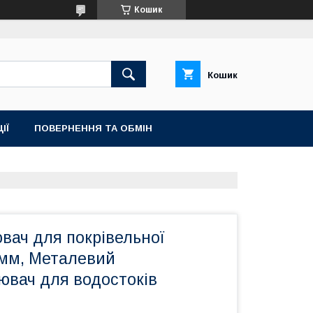
Кошик
Кошик
ІЇ
ПОВЕРНЕННЯ ТА ОБМІН
вач для покрівельної
 мм, Металевий
ювач для водостоків