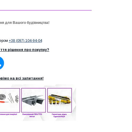
ння для Вашого будівництва!
мером
+38 (097) 104-94-04
ття рішення про покупку?
вімо на всі запитання!