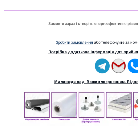
Замовте зараз і створіть енергоефективне ріше
Зробити замовлення
або телефонуйте за но
Потрібна додаткова інформація для прийня
Ми завжди раді Вашим зверненням. Відпо