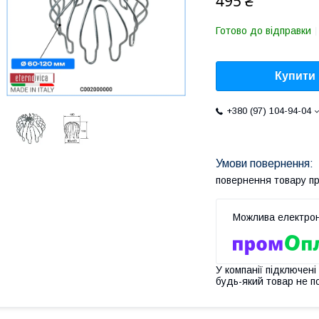
495 ₴
Готово до відправки
Купити
+380 (97) 104-94-04
повернення товару п
У компанії підключені
будь-який товар не п