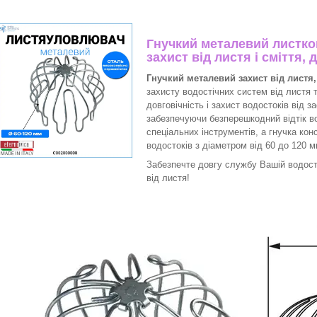
Гнучкий металевий листко
захист від листя і сміття, 
Гнучкий металевий захист від листя
захисту водостічних систем від листя 
довговічність і захист водостоків від з
забезпечуючи безперешкодний відтік во
спеціальних інструментів, а гнучка кон
водостоків з діаметром від 60 до 120 м
Забезпечте довгу службу Вашій водост
від листя!