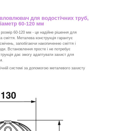
вловлювач для водостічних труб,
діаметр 60-120 мм
,
розмір 60-120 мм - це надійне рішення для
та сміття. Металева конструкція гарантує
асмічень, запобігаючи накопиченню сміття і
ди. Встановлення просте і не потребує
струкція дає змогу адаптувати захист для
м.
ічній системі за допомогою металевого захисту