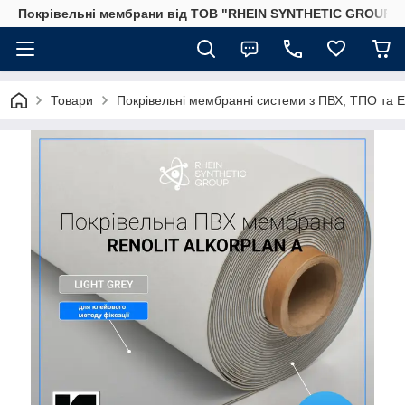
Покрівельні мембрани від ТОВ "RHEIN SYNTHETIC GROUP"
Товари
Покрівельні мембранні системи з ПВХ, ТПО та 