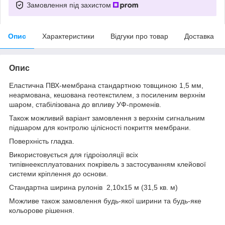
Замовлення під захистом
Опис
Характеристики
Відгуки про товар
Доставка
Опис
Еластична ПВХ-мембрана стандартною товщиною 1,5 мм,
неармована, кешована геотекстилем, з посиленим верхнім
шаром, стабілізована до впливу УФ-променів.
Також можливий варіант замовлення з верхнім сигнальним
підшаром для контролю цілісності покриття мембрани.
Поверхність гладка.
Використовується для гідроізоляції всіх
типівнеексплуатованих покрівель з застосуванням клейової
системи кріплення до основи.
Стандартна ширина рулонів 2,10х15 м (31,5 кв. м)
Можливе також замовлення будь-якої ширини та будь-яке
кольорове рішення.