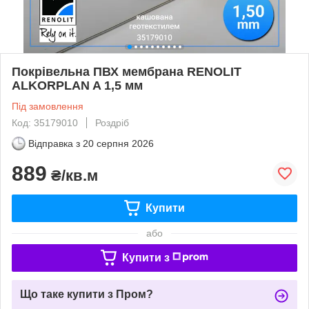
Покрівельна ПВХ мембрана RENOLIT
ALKORPLAN A 1,5 мм
Під замовлення
Код: 35179010
Роздріб
Відправка з
20 серпня 2026
889
₴/кв.м
Купити
або
Купити з
Що таке купити з Пром?