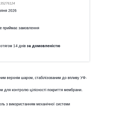
:
35276124
рпня 2026
не приймає замовлення
ротягом 14 днів
за домовленістю
им верхнім шаром, стабілізованим до впливу УФ-
м для контролю цілісності покриття мембрани.
вель з використанням механічної системи