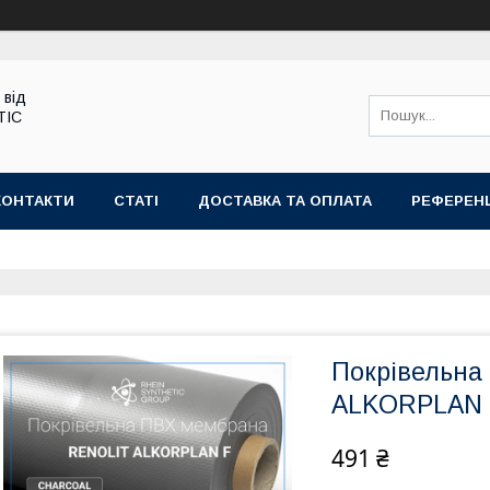
 від
TIC
КОНТАКТИ
СТАТІ
ДОСТАВКА ТА ОПЛАТА
РЕФЕРЕНЦ
Покрівельна
ALKORPLAN F
491 ₴