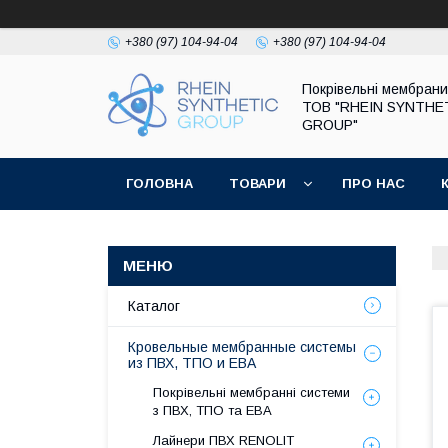
+380 (97) 104-94-04
+380 (97) 104-94-04
Покрівельні мембрани
ТОВ "RHEIN SYNTHE
GROUP"
ГОЛОВНА
ТОВАРИ
ПРО НАС
ДОГОВІР ПУБЛІЧНОЇ ОФЕРТИ
Каталог
Кровельные мембранные системы
из ПВХ, ТПО и ЕВА
Покрівельні мембранні системи
з ПВХ, ТПО та ЕВА
Лайнери ПВХ RENOLIT