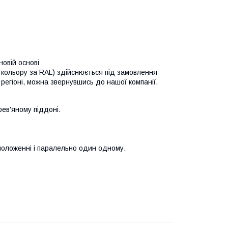
новій основі
кольору за RAL) здійснюється під замовлення
 регіоні, можна звернувшись до нашої компанії.
ев'яному піддоні.
положенні і паралельно один одному.