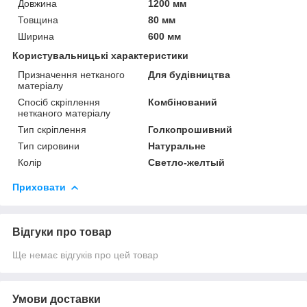
Довжина
1200 мм
Товщина
80 мм
Ширина
600 мм
Користувальницькі характеристики
Призначення нетканого
Для будівництва
матеріалу
Спосіб скріплення
Комбінований
нетканого матеріалу
Тип скріплення
Голкопрошивний
Тип сировини
Натуральне
Колір
Светло-желтый
Приховати
Відгуки про товар
Ще немає відгуків про цей товар
Умови доставки