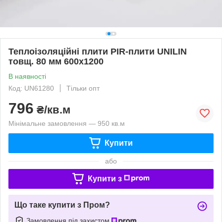
Теплоізоляційні плити PIR-плити UNILIN
товщ. 80 мм 600х1200
В наявності
Код: UN61280
Тільки опт
796
₴/кв.м
Мінімальне замовлення — 950 кв.м
Купити
або
Купити з
Що таке купити з Пром?
Замовлення під захистом