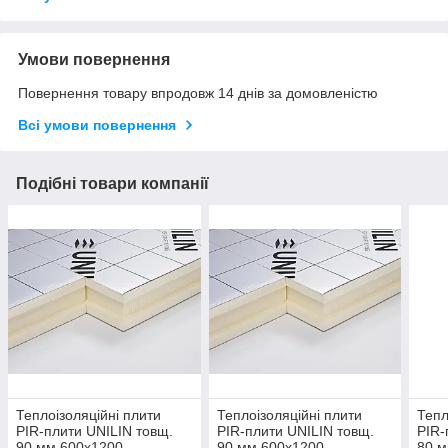
Умови повернення
Повернення товару впродовж 14 днів за домовленістю
Всі умови повернення
Подібні товари компанії
Теплоізоляційні плити
Теплоізоляційні плити
Тепл
PIR-плити UNILIN товщ.
PIR-плити UNILIN товщ.
PIR-
90 мм 600х1200
90 мм 600х1200
80 м