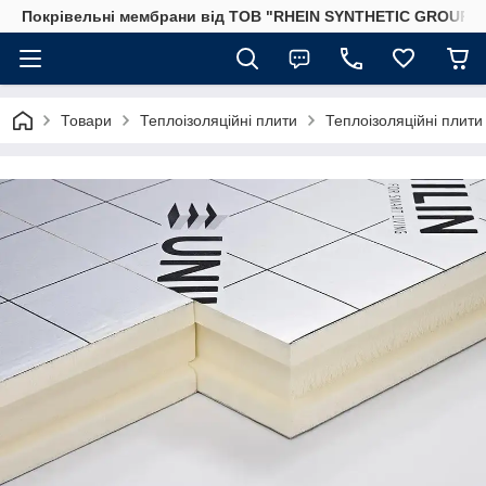
Покрівельні мембрани від ТОВ "RHEIN SYNTHETIC GROUP"
Товари
Теплоізоляційні плити
Теплоізоляційні плит