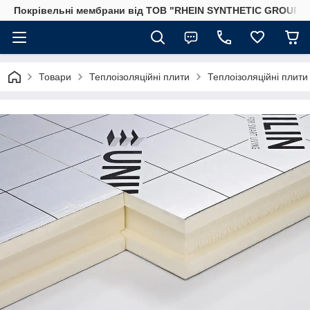
Покрівельні мембрани від ТОВ "RHEIN SYNTHETIC GROUP"
Товари
Теплоізоляційні плити
Теплоізоляційні плит