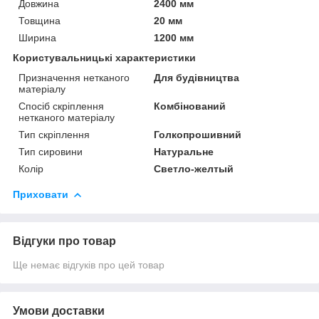
Довжина
2400 мм
Товщина
20 мм
Ширина
1200 мм
Користувальницькі характеристики
Призначення нетканого
Для будівництва
матеріалу
Спосіб скріплення
Комбінований
нетканого матеріалу
Тип скріплення
Голкопрошивний
Тип сировини
Натуральне
Колір
Светло-желтый
Приховати
Відгуки про товар
Ще немає відгуків про цей товар
Умови доставки