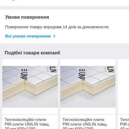
Умови повернення
Повернення товару впродовж 14 днів за домовленістю
Всі умови повернення
Подібні товари компанії
Теплоізоляційні плити
Теплоізоляційні плити
Тепл
PIR-плити UNILIN товщ.
PIR-плити UNILIN товщ.
PIR-
20 мм 600х1200
30 мм 600х1200
40 м