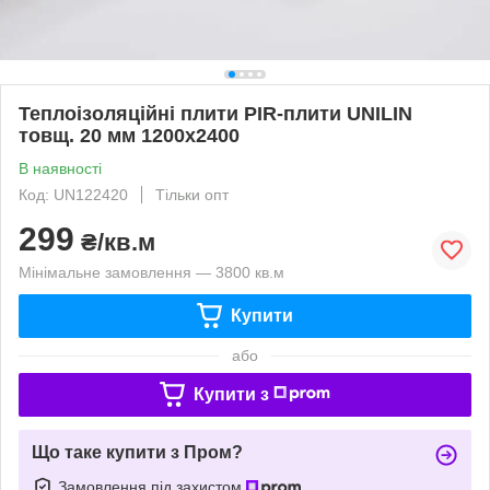
Теплоізоляційні плити PIR-плити UNILIN
товщ. 20 мм 1200х2400
В наявності
Код: UN122420
Тільки опт
299
₴/кв.м
Мінімальне замовлення — 3800 кв.м
Купити
або
Купити з
Що таке купити з Пром?
Замовлення під захистом